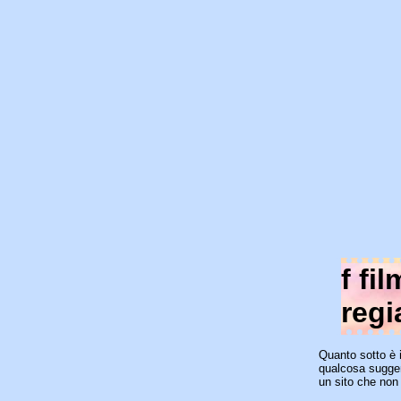
f fi
regi
Quanto sotto è
qualcosa suggeri
un sito che non 