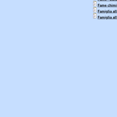
Fame chimic
Famiglia all
Famiglia all