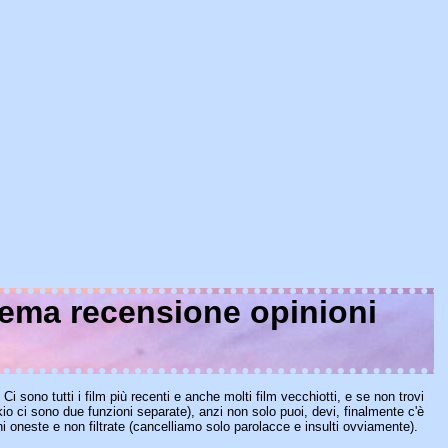
nema recensione opinioni
o. Ci sono tutti i film più recenti e anche molti film vecchiotti, e se non trovi
io ci sono due funzioni separate), anzi non solo puoi, devi, finalmente c'è
ni oneste e non filtrate (cancelliamo solo parolacce e insulti ovviamente).