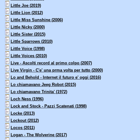
Little Joe (2019)
Little Lion (2012)
Little Miss Sunshine (2006)
Little Nicky (2000)
Little Sister (2015)
Little Sparrows (2010)
Little Voice (1998)
Little Voices (2010)
Live - Ascolti record al primo colpo (2007)
Live Virgin - C'e' una prma volta per tutto (2000)
Lo and Behold - Internet il futuro e' oggi (2016)
Lo chiamavano Jeeg Robot (2015)
Lo chiamavano Trinita' (1972)
Loch Ness (1996)
Lock and Stock - Pazzi Scatenati (1998)
Locke (2013)
Lockout (2012)
Locos (2011)
Logan - The Wolverine (2017)