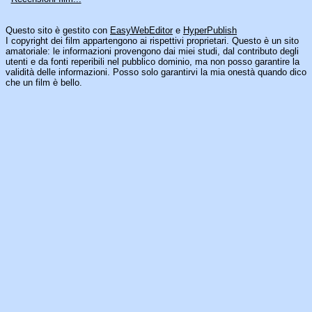
Questo sito è gestito con
EasyWebEditor
e
HyperPublish
I copyright dei film appartengono ai rispettivi proprietari. Questo è un sito
amatoriale: le informazioni provengono dai miei studi, dal contributo degli
utenti e da fonti reperibili nel pubblico dominio, ma non posso garantire la
validità delle informazioni. Posso solo garantirvi la mia onestà quando dico
che un film è bello.