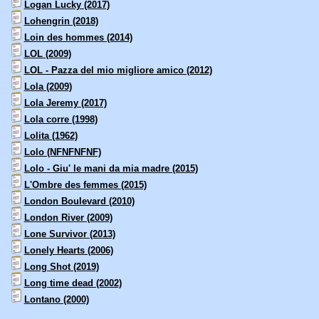
Logan Lucky (2017)
Lohengrin (2018)
Loin des hommes (2014)
LOL (2009)
LOL - Pazza del mio migliore amico (2012)
Lola (2009)
Lola Jeremy (2017)
Lola corre (1998)
Lolita (1962)
Lolo (NFNFNFNF)
Lolo - Giu' le mani da mia madre (2015)
L'Ombre des femmes (2015)
London Boulevard (2010)
London River (2009)
Lone Survivor (2013)
Lonely Hearts (2006)
Long Shot (2019)
Long time dead (2002)
Lontano (2000)