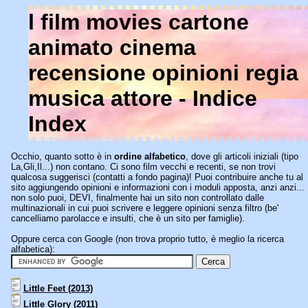
l film movies cartone
animato cinema
recensione opinioni regia
musica attore - Indice
Index
Occhio, quanto sotto è in
ordine alfabetico
, dove gli articoli iniziali (tipo
La,Gli,Il...) non contano. Ci sono film vecchi e recenti, se non trovi
qualcosa suggerisci (contatti a fondo pagina)! Puoi contribuire anche tu al
sito aggiungendo opinioni e informazioni con i moduli apposta, anzi anzi...
non solo puoi, DEVI, finalmente hai un sito non controllato dalle
multinazionali in cui puoi scrivere e leggere opinioni senza filtro (be'
cancelliamo parolacce e insulti, che è un sito per famiglie).
Oppure cerca con Google (non trova proprio tutto, è meglio la ricerca
alfabetica):
Little Feet (2013)
Little Glory (2011)