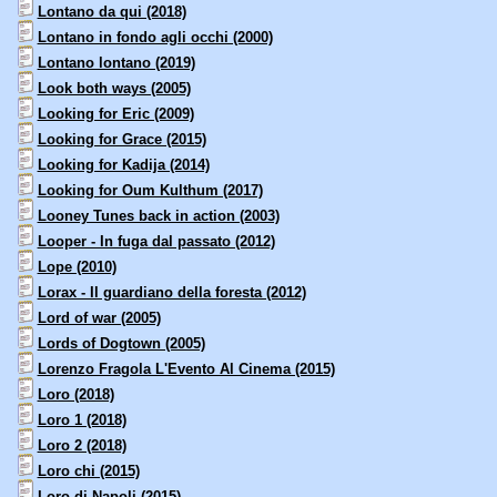
Lontano da qui (2018)
Lontano in fondo agli occhi (2000)
Lontano lontano (2019)
Look both ways (2005)
Looking for Eric (2009)
Looking for Grace (2015)
Looking for Kadija (2014)
Looking for Oum Kulthum (2017)
Looney Tunes back in action (2003)
Looper - In fuga dal passato (2012)
Lope (2010)
Lorax - Il guardiano della foresta (2012)
Lord of war (2005)
Lords of Dogtown (2005)
Lorenzo Fragola L'Evento Al Cinema (2015)
Loro (2018)
Loro 1 (2018)
Loro 2 (2018)
Loro chi (2015)
Loro di Napoli (2015)