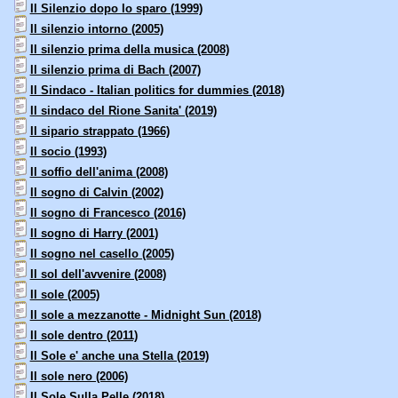
Il Silenzio dopo lo sparo (1999)
Il silenzio intorno (2005)
Il silenzio prima della musica (2008)
Il silenzio prima di Bach (2007)
Il Sindaco - Italian politics for dummies (2018)
Il sindaco del Rione Sanita' (2019)
Il sipario strappato (1966)
Il socio (1993)
Il soffio dell'anima (2008)
Il sogno di Calvin (2002)
Il sogno di Francesco (2016)
Il sogno di Harry (2001)
Il sogno nel casello (2005)
Il sol dell'avvenire (2008)
Il sole (2005)
Il sole a mezzanotte - Midnight Sun (2018)
Il sole dentro (2011)
Il Sole e' anche una Stella (2019)
Il sole nero (2006)
Il Sole Sulla Pelle (2018)