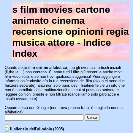
s film movies cartone
animato cinema
recensione opinioni regia
musica attore - Indice
Index
Quanto sotto è
in ordine alfabetico
, ma gli eventuali articoli iniziali
(il,the,la,...) non contano. Ci sono tutti i film più recenti e anche molti
film vecchiotti, e se non trovi qualcosa suggerisci! Puoi aggiungere
informazioni/curiosità e/o la tua recensione del film (okkio ci sono due
funzioni separate), anzi non solo puoi, devi, finalmente c'è un sito che
non è controllato dalle multinazionali e in cui si possono scrivere e
leggere opinioni oneste e non filtrate (cancelliamo solo parolacce e
insulti ovviamente).
Oppure cerca con Google (non trova proprio tutto, è meglio la ricerca
alfabetica):
Il silenzio dell'allodola (2005)