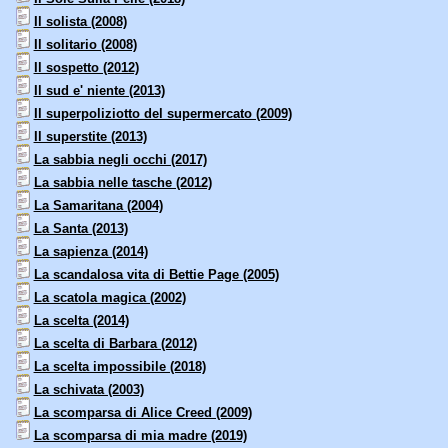
Il solista (2008)
Il solitario (2008)
Il sospetto (2012)
Il sud e' niente (2013)
Il superpoliziotto del supermercato (2009)
Il superstite (2013)
La sabbia negli occhi (2017)
La sabbia nelle tasche (2012)
La Samaritana (2004)
La Santa (2013)
La sapienza (2014)
La scandalosa vita di Bettie Page (2005)
La scatola magica (2002)
La scelta (2014)
La scelta di Barbara (2012)
La scelta impossibile (2018)
La schivata (2003)
La scomparsa di Alice Creed (2009)
La scomparsa di mia madre (2019)