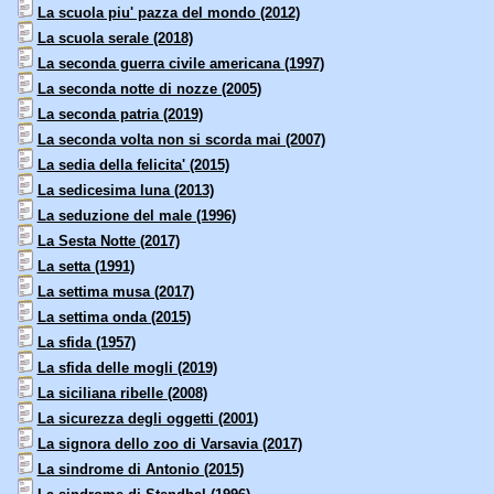
La scuola piu' pazza del mondo (2012)
La scuola serale (2018)
La seconda guerra civile americana (1997)
La seconda notte di nozze (2005)
La seconda patria (2019)
La seconda volta non si scorda mai (2007)
La sedia della felicita' (2015)
La sedicesima luna (2013)
La seduzione del male (1996)
La Sesta Notte (2017)
La setta (1991)
La settima musa (2017)
La settima onda (2015)
La sfida (1957)
La sfida delle mogli (2019)
La siciliana ribelle (2008)
La sicurezza degli oggetti (2001)
La signora dello zoo di Varsavia (2017)
La sindrome di Antonio (2015)