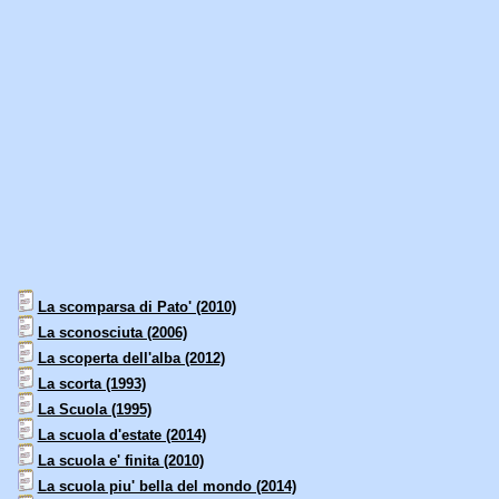
La scomparsa di Pato' (2010)
La sconosciuta (2006)
La scoperta dell'alba (2012)
La scorta (1993)
La Scuola (1995)
La scuola d'estate (2014)
La scuola e' finita (2010)
La scuola piu' bella del mondo (2014)