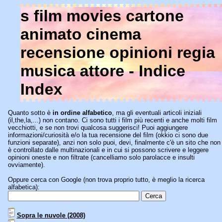
s film movies cartone
animato cinema
recensione opinioni regia
musica attore - Indice
Index
Quanto sotto è
in ordine alfabetico
, ma gli eventuali articoli iniziali
(il,the,la,...) non contano. Ci sono tutti i film più recenti e anche molti film
vecchiotti, e se non trovi qualcosa suggerisci! Puoi aggiungere
informazioni/curiosità e/o la tua recensione del film (okkio ci sono due
funzioni separate), anzi non solo puoi, devi, finalmente c'è un sito che non
è controllato dalle multinazionali e in cui si possono scrivere e leggere
opinioni oneste e non filtrate (cancelliamo solo parolacce e insulti
ovviamente).
Oppure cerca con Google (non trova proprio tutto, è meglio la ricerca
alfabetica):
Sopra le nuvole (2008)