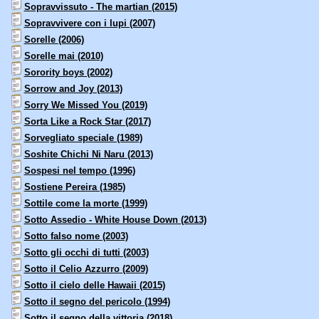
Sopravvissuto - The martian (2015)
Sopravvivere con i lupi (2007)
Sorelle (2006)
Sorelle mai (2010)
Sorority boys (2002)
Sorrow and Joy (2013)
Sorry We Missed You (2019)
Sorta Like a Rock Star (2017)
Sorvegliato speciale (1989)
Soshite Chichi Ni Naru (2013)
Sospesi nel tempo (1996)
Sostiene Pereira (1985)
Sottile come la morte (1999)
Sotto Assedio - White House Down (2013)
Sotto falso nome (2003)
Sotto gli occhi di tutti (2003)
Sotto il Celio Azzurro (2009)
Sotto il cielo delle Hawaii (2015)
Sotto il segno del pericolo (1994)
Sotto il segno della vittoria (2018)