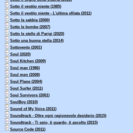
Sotto il vestito niente (1985)
Sotto il vestito niente - L'ultima sfilata (2011)
Sotto la sabbia (2000)
Sotto le bombe (2007)
Sotto le stelle di Parigi (2020)
Sotto una buona stella (2014)
Sottovento (2001)
Soul (2020)
Soul Kitchen (2009)
Soul man (1986)
Soul men (2008)
Soul Plane (2004)
Soul Surfer (2011)
Soul Survivors (2001)
SoulBoy (2010)
Sound of My Voice (2011)
Soundtrack - Oltre ogni ragionevole desiderio (2015)
Soundtrack - Ti spio, ti guardo, ti ascolto (2015)
Source Code (2011)