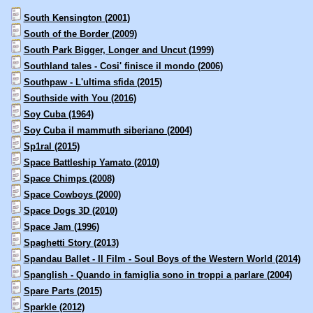
South Kensington (2001)
South of the Border (2009)
South Park Bigger, Longer and Uncut (1999)
Southland tales - Cosi' finisce il mondo (2006)
Southpaw - L'ultima sfida (2015)
Southside with You (2016)
Soy Cuba (1964)
Soy Cuba il mammuth siberiano (2004)
Sp1ral (2015)
Space Battleship Yamato (2010)
Space Chimps (2008)
Space Cowboys (2000)
Space Dogs 3D (2010)
Space Jam (1996)
Spaghetti Story (2013)
Spandau Ballet - Il Film - Soul Boys of the Western World (2014)
Spanglish - Quando in famiglia sono in troppi a parlare (2004)
Spare Parts (2015)
Sparkle (2012)