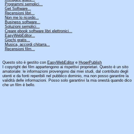
Programmi semplici...
Get Software...
Recensioni libri...
Non me lo ricordo...
Business software...
Soluzioni semplici...
Creare ebook software libri elettronici...
EasyWebEditor...
Giochi gratis...
Musica, accordi chitarra...
Recensioni film...
Questo sito è gestito con
EasyWebEditor
e
HyperPublish
I copyright dei film appartengono ai rispettivi proprietari. Questo è un sito
amatoriale: le informazioni provengono dai miei studi, dal contributo degli
utenti e da fonti reperibili nel pubblico dominio, ma non posso garantire la
validità delle informazioni. Posso solo garantirvi la mia onestà quando dico
che un film è bello.