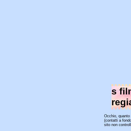
s fi
regi
Occhio, quanto 
(contatti a fond
sito non control