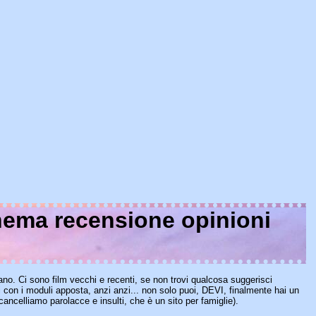
nema recensione opinioni
contano. Ci sono film vecchi e recenti, se non trovi qualcosa suggerisci
i con i moduli apposta, anzi anzi... non solo puoi, DEVI, finalmente hai un
 cancelliamo parolacce e insulti, che è un sito per famiglie).