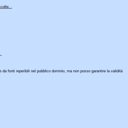
colte...
.
e da fonti reperibili nel pubblico dominio, ma non posso garantire la validità