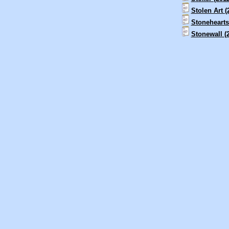
Stolen Art (
Stonehearts
Stonewall (