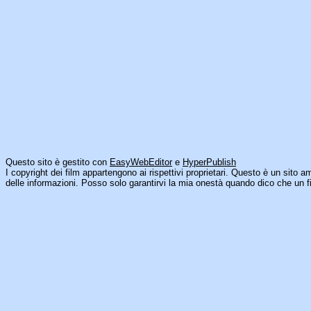
Questo sito è gestito con
EasyWebEditor
e
HyperPublish
I copyright dei film appartengono ai rispettivi proprietari. Questo è un sito a
delle informazioni. Posso solo garantirvi la mia onestà quando dico che un fi