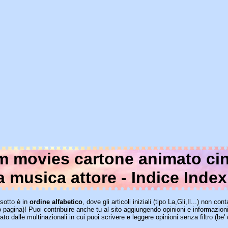
lm movies cartone animato ci
a musica attore - Indice Index
sotto è in
ordine alfabetico
, dove gli articoli iniziali (tipo La,Gli,Il...) non 
o pagina)! Puoi contribuire anche tu al sito aggiungendo opinioni e informazion
lato dalle multinazionali in cui puoi scrivere e leggere opinioni senza filtro (be'