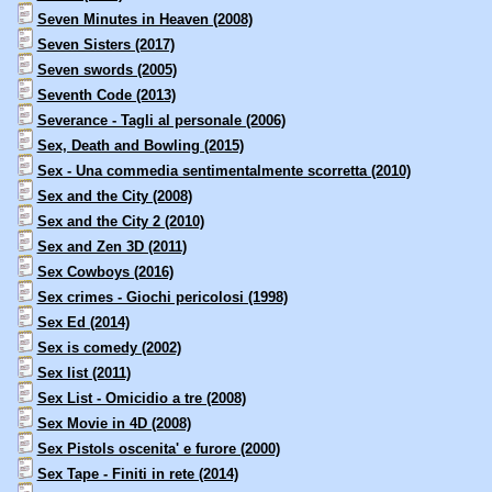
Seven Minutes in Heaven (2008)
Seven Sisters (2017)
Seven swords (2005)
Seventh Code (2013)
Severance - Tagli al personale (2006)
Sex, Death and Bowling (2015)
Sex - Una commedia sentimentalmente scorretta (2010)
Sex and the City (2008)
Sex and the City 2 (2010)
Sex and Zen 3D (2011)
Sex Cowboys (2016)
Sex crimes - Giochi pericolosi (1998)
Sex Ed (2014)
Sex is comedy (2002)
Sex list (2011)
Sex List - Omicidio a tre (2008)
Sex Movie in 4D (2008)
Sex Pistols oscenita' e furore (2000)
Sex Tape - Finiti in rete (2014)