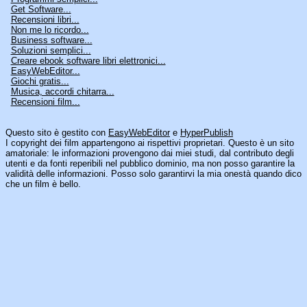
Get Software...
Recensioni libri...
Non me lo ricordo...
Business software...
Soluzioni semplici...
Creare ebook software libri elettronici...
EasyWebEditor...
Giochi gratis...
Musica, accordi chitarra...
Recensioni film...
Questo sito è gestito con
EasyWebEditor
e
HyperPublish
I copyright dei film appartengono ai rispettivi proprietari. Questo è un sito
amatoriale: le informazioni provengono dai miei studi, dal contributo degli
utenti e da fonti reperibili nel pubblico dominio, ma non posso garantire la
validità delle informazioni. Posso solo garantirvi la mia onestà quando dico
che un film è bello.