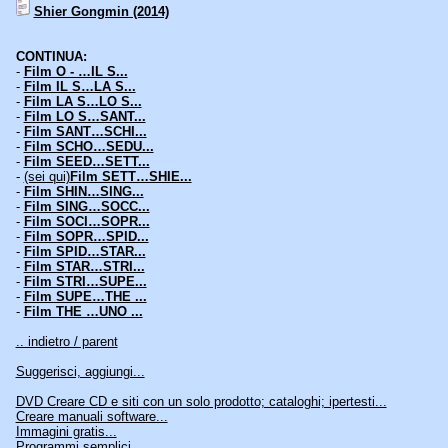
Shier Gongmin (2014)
CONTINUA:
-
Film O - …IL S...
-
Film IL S…LA S...
-
Film LA S…LO S...
-
Film LO S…SANT...
-
Film SANT…SCHI...
-
Film SCHO…SEDU...
-
Film SEED…SETT...
-
(sei qui)
Film SETT…SHIE...
-
Film SHIN…SING...
-
Film SING…SOCC...
-
Film SOCI…SOPR...
-
Film SOPR…SPID...
-
Film SPID…STAR...
-
Film STAR…STRI...
-
Film STRI…SUPE...
-
Film SUPE…THE ...
-
Film THE …UNO ...
.. indietro / parent
Suggerisci, aggiungi...
DVD Creare CD e siti con un solo prodotto; cataloghi; ipertesti...
Creare manuali software...
Immagini gratis...
Programmi semplici...