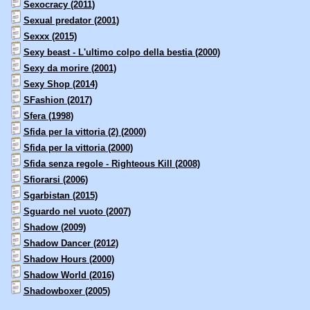
Sexocracy (2011)
Sexual predator (2001)
Sexxx (2015)
Sexy beast - L'ultimo colpo della bestia (2000)
Sexy da morire (2001)
Sexy Shop (2014)
SFashion (2017)
Sfera (1998)
Sfida per la vittoria (2) (2000)
Sfida per la vittoria (2000)
Sfida senza regole - Righteous Kill (2008)
Sfiorarsi (2006)
Sgarbistan (2015)
Sguardo nel vuoto (2007)
Shadow (2009)
Shadow Dancer (2012)
Shadow Hours (2000)
Shadow World (2016)
Shadowboxer (2005)