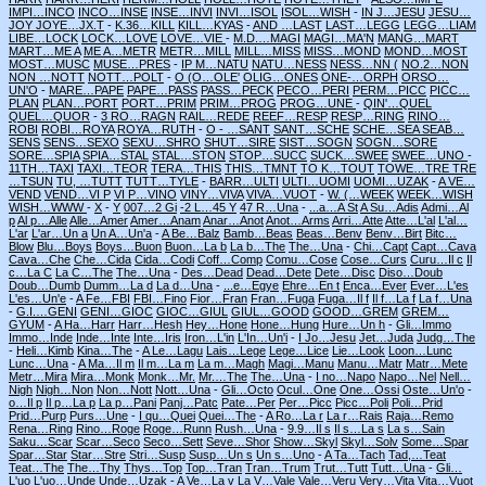
IMPI…INCO
INCO…INSE
INSE…INVI
INVI…ISOL
ISOL…WISH
-
IN J…JESU
JESU…
JOY
JOYE…JX.T
-
K.36…KILL
KILL…KYAS
-
AND …LAST
LAST…LEGG
LEGG…LIAM
LIBE…LOCK
LOCK…LOVE
LOVE…VIE
-
M.D.…MAGI
MAGI…MA'N
MANG…MART
MART…ME A
ME A…METR
METR…MILL
MILL…MISS
MISS…MOND
MOND…MOST
MOST…MUSC
MUSE…PRES
-
IP M…NATU
NATU…NESS
NESS…NN (
NO.2…NON
NON …NOTT
NOTT…POLT
-
O (O…OLE'
OLIG…ONES
ONE-…ORPH
ORSO…
UN'O
-
MARE…PAPE
PAPE…PASS
PASS…PECK
PECO…PERI
PERM…PICC
PICC…
PLAN
PLAN…PORT
PORT…PRIM
PRIM…PROG
PROG…UNE
-
QIN'…QUEL
QUEL…QUOR
-
3 RO…RAGN
RAIL…REDE
REEF…RESP
RESP…RING
RINO…
ROBI
ROBI…ROYA
ROYA…RUTH
-
O - …SANT
SANT…SCHE
SCHE…SEA
SEAB…
SENS
SENS…SEXO
SEXU…SHRO
SHUT…SIRE
SIST…SOGN
SOGN…SORE
SORE…SPIA
SPIA…STAL
STAL…STON
STOP…SUCC
SUCK…SWEE
SWEE…UNO
-
11TH…TAXI
TAXI…TEOR
TERA…THIS
THIS…TMNT
TO K…TOUT
TOWE…TRE
TRE
…TSUN
TU, …TUTT
TUTT…TYLE
-
BARR…ULTI
ULTI…UOMI
UOMI…UZAK
-
A VE…
VEND
VEND…VI P
VI P…VINO
VINY…VIVA
VIVA…VUOT
-
W. (…WEEK
WEEK…WISH
WISH…WWW
-
X
-
Y
007…2 Gi
-2 L…45 Y
47 R…Una
-
...a…A St
A Su…Adis
Admi…Al
p
Al p…Alle
Alle…Amer
Amer…Anam
Anar…Anot
Anot…Arms
Arri…Atte
Atte…L'al
L'al…
L'ar
L'ar…Un a
Un A…Un'a
-
A Be…Balz
Bamb…Beas
Beas…Benv
Benv…Birt
Bitc…
Blow
Blu…Boys
Boys…Buon
Buon…La b
La b…The
The…Una
-
Chi…Capt
Capt…Cava
Cava…Che
Che…Cida
Cida…Codi
Coff…Comp
Comu…Cose
Cose…Curs
Curu…Il c
Il
c…La C
La C…The
The…Una
-
Des…Dead
Dead…Dete
Dete…Disc
Diso…Doub
Doub…Dumb
Dumm…La d
La d…Una
-
...e…Egye
Ehre…En t
Enca…Ever
Ever…L'es
L'es…Un'e
-
A Fe…FBI
FBI…Fino
Fior…Fran
Fran…Fuga
Fuga…Il f
Il f…La f
La f…Una
-
G.I.…GENI
GENI…GIOC
GIOC…GIUL
GIUL…GOOD
GOOD…GREM
GREM…
GYUM
-
A Ha…Harr
Harr…Hesh
Hey…Hone
Hone…Hung
Hure…Un h
-
Gli…Immo
Immo…Inde
Inde…Inte
Inte…Iris
Iron…L'in
L'In…Un'i
-
I Jo…Jesu
Jet…Juda
Judg…The
-
Heli…Kimb
Kina…The
-
A Le…Lagu
Lais…Lege
Lege…Lice
Lie…Look
Loon…Lunc
Lunc…Una
-
A Ma…Il m
Il m…La m
La m…Magh
Magi…Manu
Manu…Matr
Matr…Mete
Metr…Mira
Mira…Monk
Monk…Mr.
Mr.…The
The…Una
-
I no…Napo
Napo…Nel
Nell…
Nigh
Nigh…Non
Non…Nott
Nott…Una
-
Gli…Octo
Ocul…One
One…Ossi
Oste…Un'o
-
o…Il p
Il p…La p
La p…Pani
Panj…Patc
Pate…Per
Per…Picc
Picc…Poli
Poli…Prid
Prid…Purp
Purs…Une
-
I qu…Quei
Quei…The
-
A Ro…La r
La r…Rais
Raja…Remo
Rena…Ring
Rino…Roge
Roge…Runn
Rush…Una
-
9.9…Il s
Il s…La s
La s…Sain
Saku…Scar
Scar…Seco
Seco…Sett
Seve…Shor
Show…Skyl
Skyl…Solv
Some…Spar
Spar…Star
Star…Stre
Stri…Susp
Susp…Un s
Un s…Uno
-
A Ta…Tach
Tad,…Teat
Teat…The
The…Thy
Thys…Top
Top…Tran
Tran…Trum
Trut…Tutt
Tutt…Una
-
Gli…
L'uo
L'uo…Unde
Unde…Uzak
-
A Ve…La v
La V…Vale
Vale…Veru
Very…Vita
Vita…Vuot