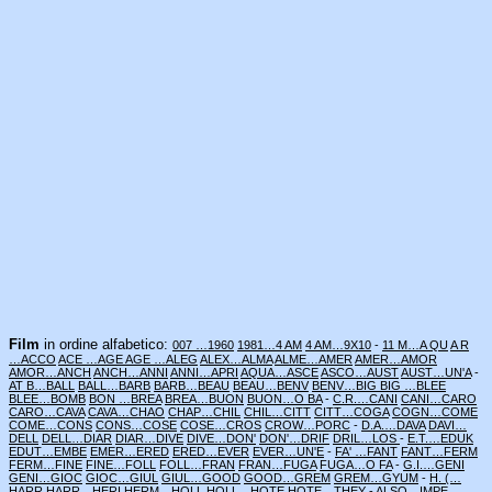
Film
in ordine alfabetico:
007 …1960
1981…4 AM
4 AM…9X10
-
11 M…A QU
A R
…ACCO
ACE …AGE
AGE …ALEG
ALEX…ALMA
ALME…AMER
AMER…AMOR
AMOR…ANCH
ANCH…ANNI
ANNI…APRI
AQUA…ASCE
ASCO…AUST
AUST…UN'A
-
AT B…BALL
BALL…BARB
BARB…BEAU
BEAU…BENV
BENV…BIG
BIG …BLEE
BLEE…BOMB
BON …BREA
BREA…BUON
BUON…O BA
-
C.R.…CANI
CANI…CARO
CARO…CAVA
CAVA…CHAO
CHAP…CHIL
CHIL…CITT
CITT…COGA
COGN…COME
COME…CONS
CONS…COSE
COSE…CROS
CROW…PORC
-
D.A.…DAVA
DAVI…
DELL
DELL…DIAR
DIAR…DIVE
DIVE…DON'
DON'…DRIF
DRIL…LOS
-
E.T.…EDUK
EDUT…EMBE
EMER…ERED
ERED…EVER
EVER…UN'E
-
FA' …FANT
FANT…FERM
FERM…FINE
FINE…FOLL
FOLL…FRAN
FRAN…FUGA
FUGA…O FA
-
G.I.…GENI
GENI…GIOC
GIOC…GIUL
GIUL…GOOD
GOOD…GREM
GREM…GYUM
-
H. (…
HARR
HARR…HERI
HERM…HOLL
HOLL…HOTE
HOTE…THEY
-
ALSO…IMPE