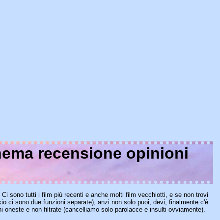
nema recensione opinioni
o. Ci sono tutti i film più recenti e anche molti film vecchiotti, e se non trovi
io ci sono due funzioni separate), anzi non solo puoi, devi, finalmente c'è
ni oneste e non filtrate (cancelliamo solo parolacce e insulti ovviamente).