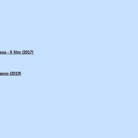
sa - Il film (2017)
asso (2019)