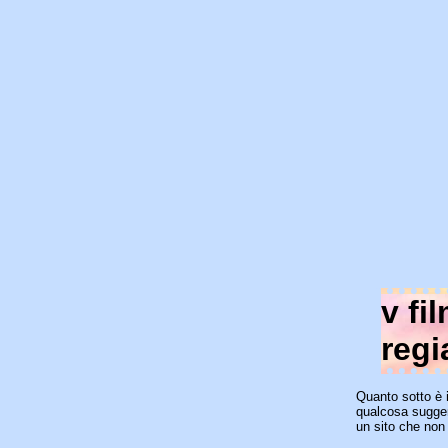
v fi
regi
Quanto sotto è
qualcosa suggeri
un sito che non 