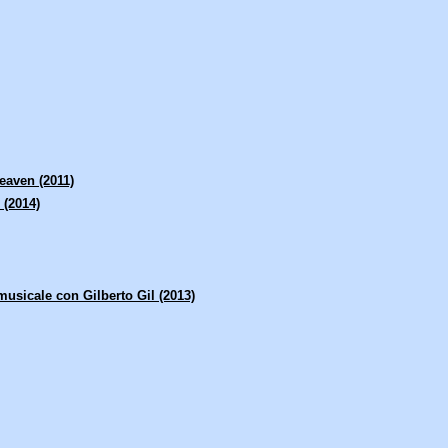
eaven (2011)
 (2014)
usicale con Gilberto Gil (2013)