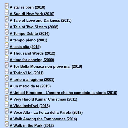
A star is born (2018)
A Sud di New York (2010)
A Tale of Love and Darkness (2015)
A Tale of Two Sisters (2008)
A Tempo Debito (2014)
A tempo pieno (2001)
A testa alta (2015)
A Thousand Words (2012)
A time for dancing (2000)
A Tor Bella Monaca non piove mai (2019)
A Torino'i lo' (2011)
A torto o a ragione (2001)
A un metro da te (2019)
A United Kingdom - L'amore che ha cambiato la storia (2016)
A Very Harold Kumar Christmas (2011)
A Vida Invisi'vel (2013)
A Voce Alta - La Forza della Parola (2017)
A Walk Among the Tombstones (2014)
A Walk in the Park (2012)