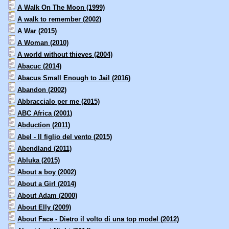
A Walk On The Moon (1999)
A walk to remember (2002)
A War (2015)
A Woman (2010)
A world without thieves (2004)
Abacuc (2014)
Abacus Small Enough to Jail (2016)
Abandon (2002)
Abbraccialo per me (2015)
ABC Africa (2001)
Abduction (2011)
Abel - Il figlio del vento (2015)
Abendland (2011)
Abluka (2015)
About a boy (2002)
About a Girl (2014)
About Adam (2000)
About Elly (2009)
About Face - Dietro il volto di una top model (2012)