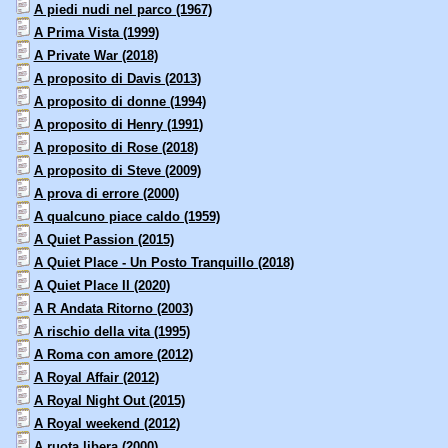
A piedi nudi nel parco (1967)
A Prima Vista (1999)
A Private War (2018)
A proposito di Davis (2013)
A proposito di donne (1994)
A proposito di Henry (1991)
A proposito di Rose (2018)
A proposito di Steve (2009)
A prova di errore (2000)
A qualcuno piace caldo (1959)
A Quiet Passion (2015)
A Quiet Place - Un Posto Tranquillo (2018)
A Quiet Place II (2020)
A R Andata Ritorno (2003)
A rischio della vita (1995)
A Roma con amore (2012)
A Royal Affair (2012)
A Royal Night Out (2015)
A Royal weekend (2012)
A ruota libera (2000)