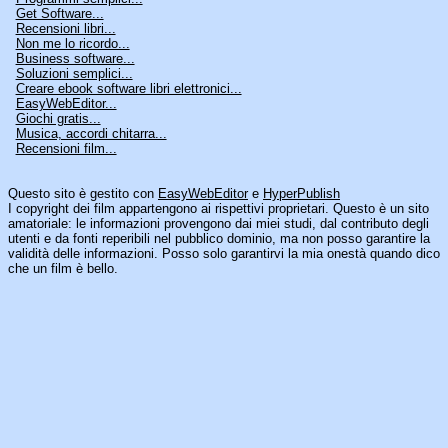
Get Software...
Recensioni libri...
Non me lo ricordo...
Business software...
Soluzioni semplici...
Creare ebook software libri elettronici...
EasyWebEditor...
Giochi gratis...
Musica, accordi chitarra...
Recensioni film...
Questo sito è gestito con
EasyWebEditor
e
HyperPublish
I copyright dei film appartengono ai rispettivi proprietari. Questo è un sito
amatoriale: le informazioni provengono dai miei studi, dal contributo degli
utenti e da fonti reperibili nel pubblico dominio, ma non posso garantire la
validità delle informazioni. Posso solo garantirvi la mia onestà quando dico
che un film è bello.