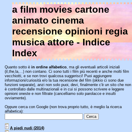
a film movies cartone
animato cinema
recensione opinioni regia
musica attore - Indice
Index
Quanto sotto è
in ordine alfabetico
, ma gli eventuali articoli iniziali
(il,the,la,...) non contano. Ci sono tutti i film più recenti e anche molti film
vecchiotti, e se non trovi qualcosa suggerisci! Puoi aggiungere
informazioni/curiosità e/o la tua recensione del film (okkio ci sono due
funzioni separate), anzi non solo puoi, devi, finalmente c'è un sito che non
è controllato dalle multinazionali e in cui si possono scrivere e leggere
opinioni oneste e non filtrate (cancelliamo solo parolacce e insulti
ovviamente).
Oppure cerca con Google (non trova proprio tutto, è meglio la ricerca
alfabetica):
A piedi nudi (2014)