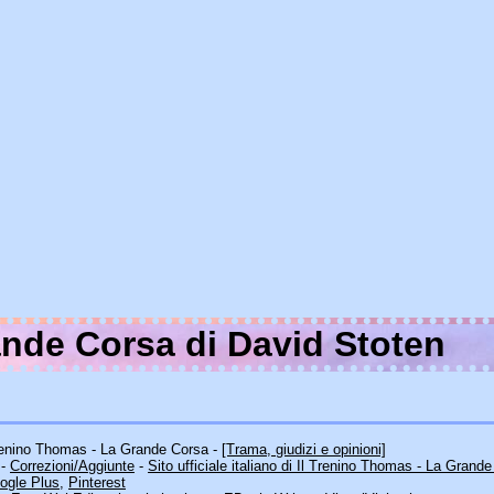
ande Corsa di David Stoten
 Trenino Thomas - La Grande Corsa -
[Trama, giudizi e opinioni]
-
Correzioni/Aggiunte
-
Sito ufficiale italiano di Il Trenino Thomas - La Grand
ogle Plus
,
Pinterest