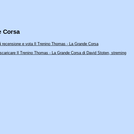
e Corsa
i
recensione e vota Il Trenino Thomas - La Grande Corsa
 scaricare Il Trenino Thomas - La Grande Corsa di David Stoten, streming