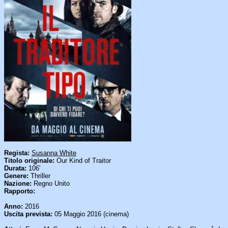
Regista:
Susanna White
Titolo originale:
Our Kind of Traitor
Durata:
106'
Genere:
Thriller
Nazione:
Regno Unito
Rapporto:
Anno:
2016
Uscita prevista:
05 Maggio 2016 (cinema)