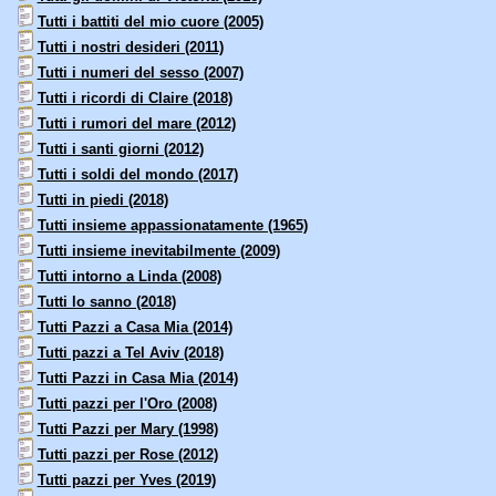
Tutti i battiti del mio cuore (2005)
Tutti i nostri desideri (2011)
Tutti i numeri del sesso (2007)
Tutti i ricordi di Claire (2018)
Tutti i rumori del mare (2012)
Tutti i santi giorni (2012)
Tutti i soldi del mondo (2017)
Tutti in piedi (2018)
Tutti insieme appassionatamente (1965)
Tutti insieme inevitabilmente (2009)
Tutti intorno a Linda (2008)
Tutti lo sanno (2018)
Tutti Pazzi a Casa Mia (2014)
Tutti pazzi a Tel Aviv (2018)
Tutti Pazzi in Casa Mia (2014)
Tutti pazzi per l'Oro (2008)
Tutti Pazzi per Mary (1998)
Tutti pazzi per Rose (2012)
Tutti pazzi per Yves (2019)