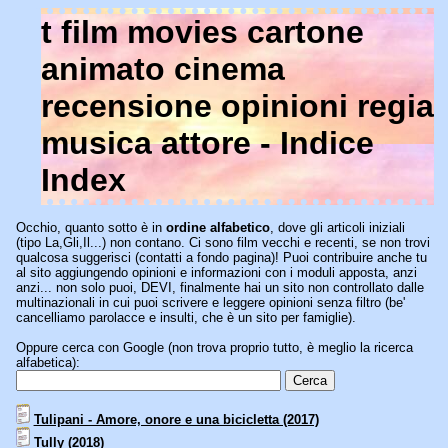
t film movies cartone
animato cinema
recensione opinioni regia
musica attore - Indice
Index
Occhio, quanto sotto è in
ordine alfabetico
, dove gli articoli iniziali
(tipo La,Gli,Il...) non contano. Ci sono film vecchi e recenti, se non trovi
qualcosa suggerisci (contatti a fondo pagina)! Puoi contribuire anche tu
al sito aggiungendo opinioni e informazioni con i moduli apposta, anzi
anzi... non solo puoi, DEVI, finalmente hai un sito non controllato dalle
multinazionali in cui puoi scrivere e leggere opinioni senza filtro (be'
cancelliamo parolacce e insulti, che è un sito per famiglie).
Oppure cerca con Google (non trova proprio tutto, è meglio la ricerca
alfabetica):
Tulipani - Amore, onore e una bicicletta (2017)
Tully (2018)