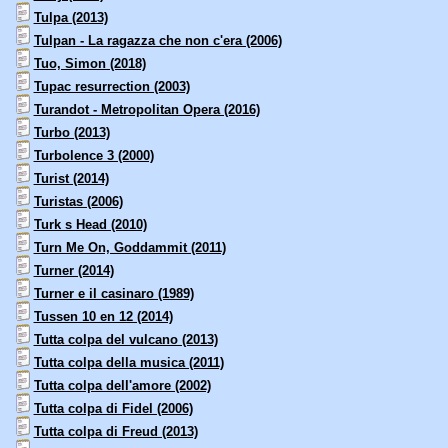
Tulpa (2013)
Tulpan - La ragazza che non c'era (2006)
Tuo, Simon (2018)
Tupac resurrection (2003)
Turandot - Metropolitan Opera (2016)
Turbo (2013)
Turbolence 3 (2000)
Turist (2014)
Turistas (2006)
Turk s Head (2010)
Turn Me On, Goddammit (2011)
Turner (2014)
Turner e il casinaro (1989)
Tussen 10 en 12 (2014)
Tutta colpa del vulcano (2013)
Tutta colpa della musica (2011)
Tutta colpa dell'amore (2002)
Tutta colpa di Fidel (2006)
Tutta colpa di Freud (2013)